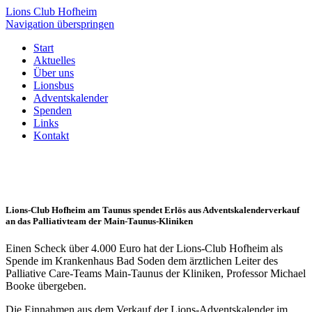
Lions Club Hofheim
Navigation überspringen
Start
Aktuelles
Über uns
Lionsbus
Adventskalender
Spenden
Links
Kontakt
Lions-Club Hofheim am Taunus spendet Erlös aus Adventskalenderverkauf
an das Palliativteam der Main-Taunus-Kliniken
Einen Scheck über 4.000 Euro hat der Lions-Club Hofheim als
Spende im Krankenhaus Bad Soden dem ärztlichen Leiter des
Palliative Care-Teams Main-Taunus der Kliniken, Professor Michael
Booke übergeben.
Die Einnahmen aus dem Verkauf der Lions-Adventskalender im