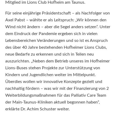
Mitglied im Lions Club Hofheim am Taunus.
Für seine einjährige Präsidentschaft – als Nachfolger von
Axel Pabst – wählte er als Leitspruch: „Wir können den
Wind nicht ändern – aber die Segel anders setzen“. Unter
dem Eindruck der Pandemie ergeben sich in vielen
Lebensbereichen Veränderungen und so ist es Anspruch
des über 40 Jahre bestehenden Hofheimer Lions Clubs,
neue Bedarfe zu erkennen und sich in Teilen neu
auszurichten. „Neben dem Betrieb unseres im Hofheimer
Lions-Buses stehen Projekte zur Unterstützung von
Kindern und Jugendlichen weiter im Mittelpunkt.
Überdies wollen wir innovative Konzepte gezielt und
nachhaltig fördern – was wir mit der Finanzierung von 2
Weiterbildungsmaßnahmen für das Palliativ Care Team
der Main-Taunus-Kliniken aktuell begonnen haben“,
erklärte Dr. Achim Schuster weiter.